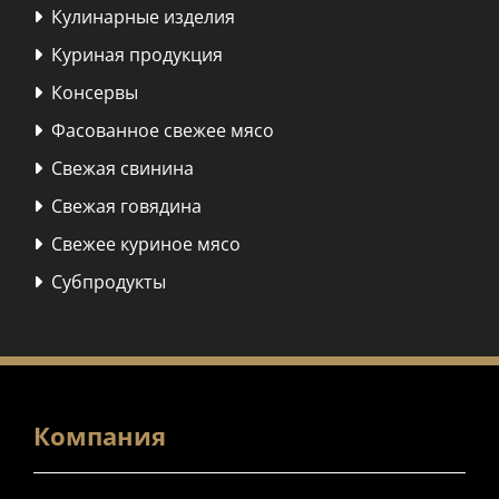
Кулинарные изделия

Куриная продукция

Консервы

Фасованное свежее мясо

Свежая свинина

Свежая говядина

Свежее куриное мясо

Субпродукты

Компания