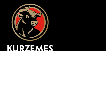
Разработка веб-сайта
zing.lv