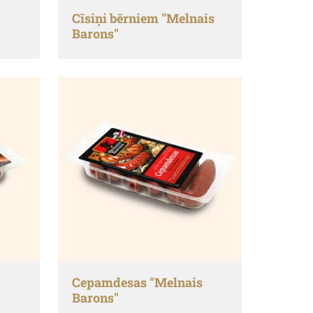
Cīsiņi bērniem "Melnais
Barons"
Cepamdesas "Melnais
Barons"