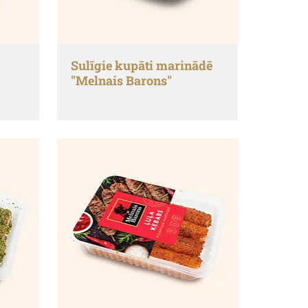
Sulīgie kupāti marinādē
"Melnais Barons"