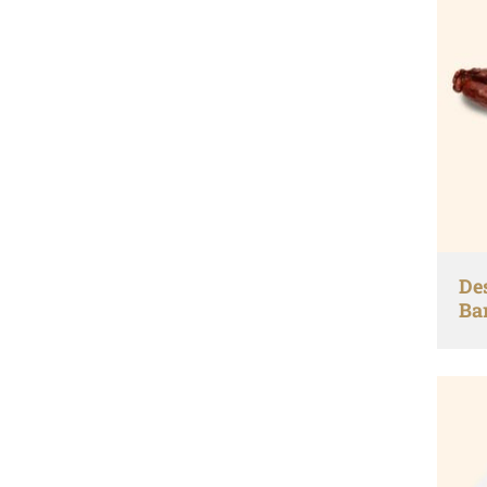
De
Ba