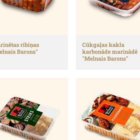
rinētas ribiņas
Cūkgaļas kakla
elnais Barons"
karbonāde marinādē
"Melnais Barons"