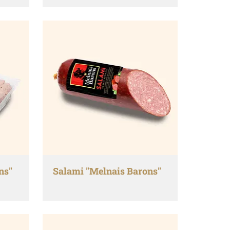
ns"
Salami "Melnais Barons"