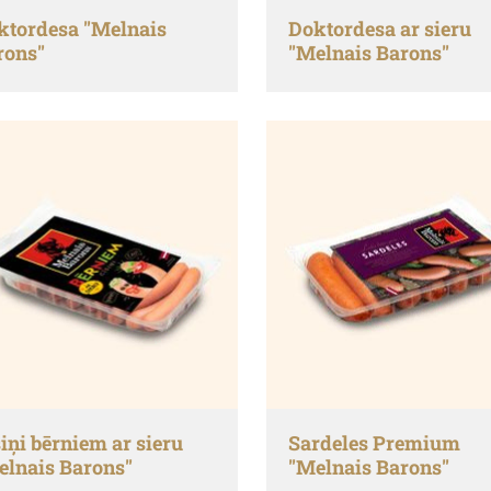
ktordesa "Melnais
Doktordesa ar sieru
rons"
"Melnais Barons"
iņi bērniem ar sieru
Sardeles Premium
elnais Barons"
"Melnais Barons"