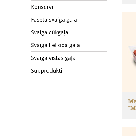
Konservi
Fasēta svaigā gaļa
Svaiga cūkgaļa
Svaiga liellopa gaļa
Svaiga vistas gaļa
Subprodukti
Me
"M