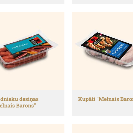
dnieku desiņas
Kupāti "Melnais Baro
elnais Barons"