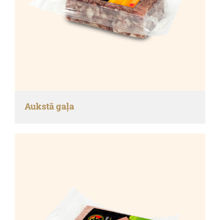
Aukstā gaļa