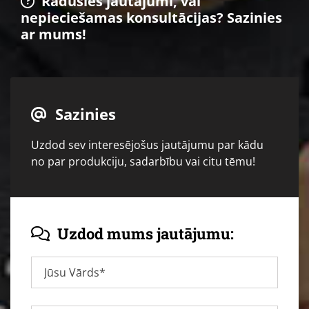
Radušies jautājumi, vai

nepieciešamas konsultācijas? Sazinies
ar mums!
Sazinies

Uzdod sev interesējošus jautājumu par kādu
no par produkciju, sadarbību vai citu tēmu!
Uzdod mums jautājumu:
