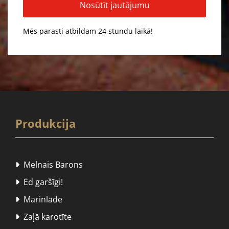
Mēs parasti atbildam 24 stundu laikā!
Produkcija
Melnais Barons

Ēd garšīgi!

Marinlāde

Zaļā karotīte
