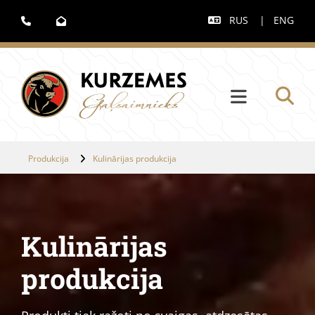
RUS
|
ENG



Produkcija
Kulinārijas produkcija
Kulinārijas
produkcija