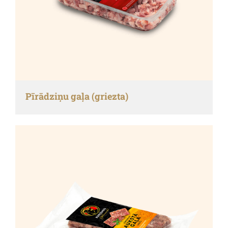
Pīrādziņu gaļa (griezta)