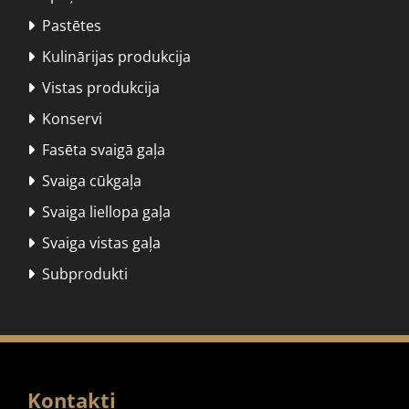
Pastētes

Kulinārijas produkcija

Vistas produkcija

Konservi

Fasēta svaigā gaļa

Svaiga cūkgaļa

Svaiga liellopa gaļa

Svaiga vistas gaļa

Subprodukti

Kontakti