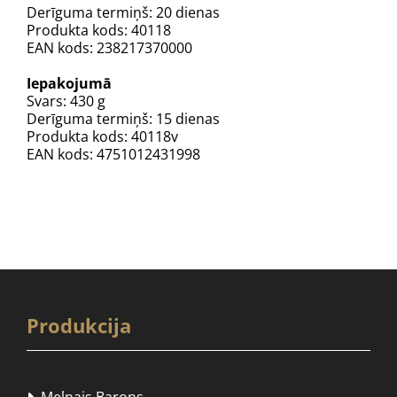
Derīguma termiņš: 20 dienas
Produkta kods: 40118
EAN kods: 238217370000
Iepakojumā
Svars: 430 g
Derīguma termiņš: 15 dienas
Produkta kods: 40118v
EAN kods: 4751012431998
Produkcija
Melnais Barons
