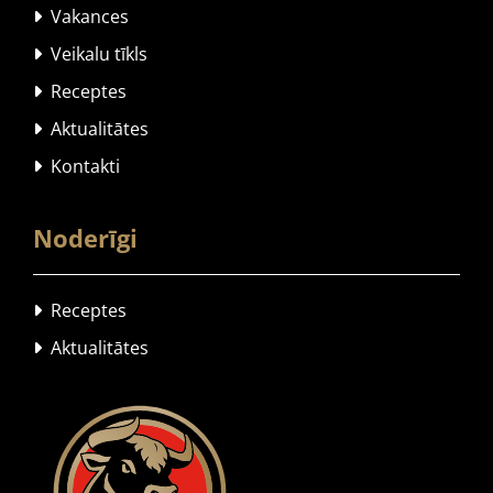
Vakances

Veikalu tīkls

Receptes

Aktualitātes

Kontakti

Noderīgi
Receptes

Aktualitātes
