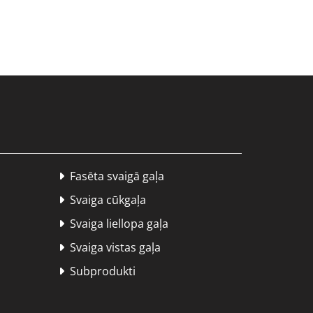
Fasēta svaigā gaļa

Svaiga cūkgaļa

Svaiga liellopa gaļa

Svaiga vistas gaļa

Subprodukti
