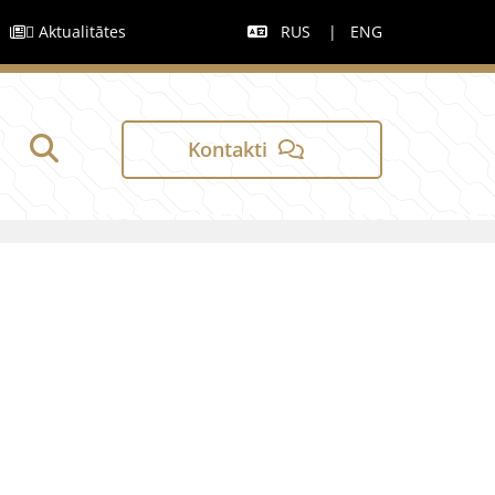
|
 Aktualitātes
RUS
|
ENG


Kontakti