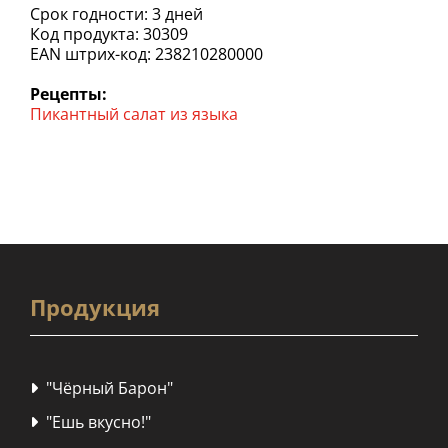
Срок годности: 3 дней
Код продукта: 30309
EAN штрих-код: 238210280000
Рецепты:
Пикантный салат из языка
Продукция
"Чёрный Барон"

"Ешь вкусно!"
