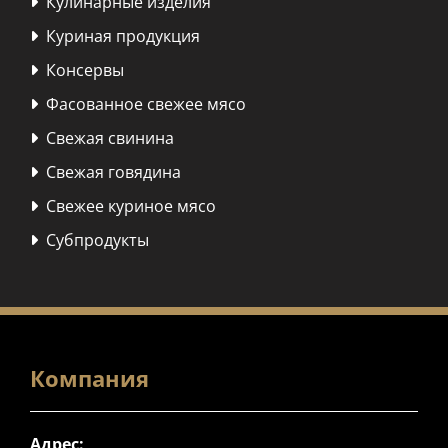
Кулинарные изделия

Куриная продукция

Консервы

Фасованное свежее мясо

Свежая свинина

Свежая говядина

Свежее куриное мясо

Субпродукты

Компания
Адрес: