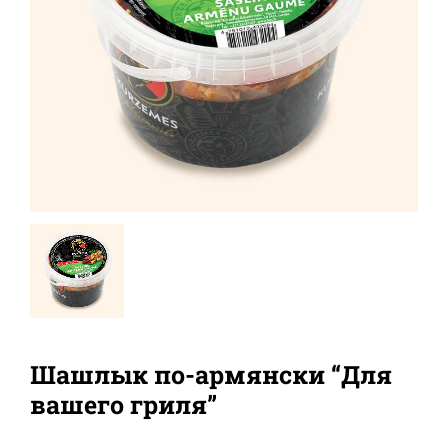
Шашлык по-армянски “Для
вашего гриля”