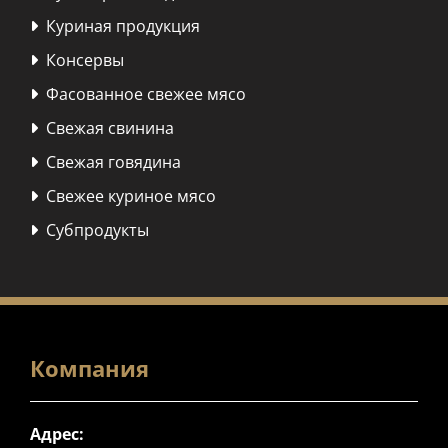
Куриная продукция

Консервы

Фасованное свежее мясо

Свежая свинина

Свежая говядина

Свежее куриное мясо

Субпродукты

Компания
Адрес: