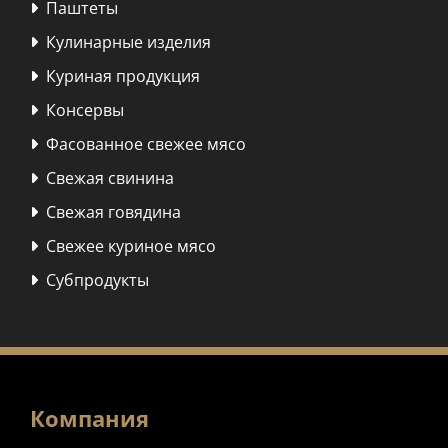
Паштеты

Кулинарные изделия

Куриная продукция

Консервы

Фасованное свежее мясо

Свежая свинина

Свежая говядина

Свежее куриное мясо

Субпродукты

Компания