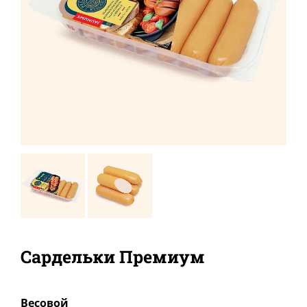
Сардельки Премиум
Bесовой