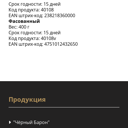
Срок годности: 15 дней
Код продукта: 40108
EAN штрих-код: 238218360000
Фасованный
Вес: 400 г
Срок годности: 15 дней
Код продукта: 40108v
EAN штрих-код: 4751012432650
Продукция
"Чёрный Барон"
