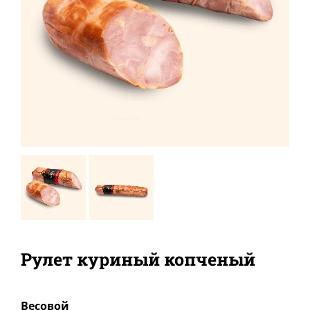
Рулет куриный копченый
Bесовой