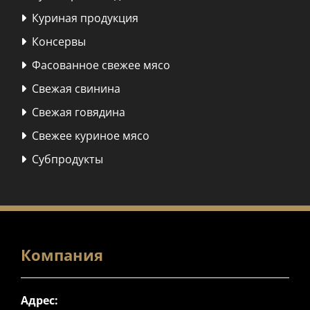
Куриная продукция

Консервы

Фасованное свежее мясо

Свежая свинина

Свежая говядина

Свежее куриное мясо

Субпродукты

Компания
Адрес: