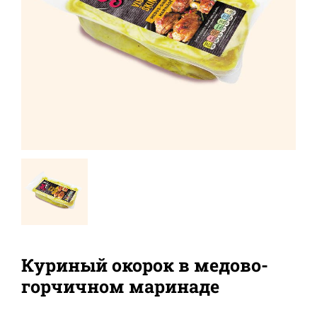
Куриный окорок в медово-
горчичном маринаде