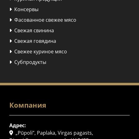
Консервы

Фасованное свежее мясо

Свежая свинина

Свежая говядина

Свежее куриное мясо

Субпродукты

Компания
Адрес:
„Pūpoli”, Paplaka, Virgas pagasts,
