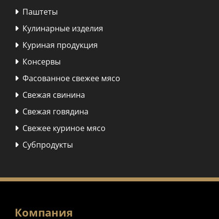
Паштеты

Кулинарные изделия

Куриная продукция

Консервы

Фасованное свежее мясо

Свежая свинина

Свежая говядина

Свежее куриное мясо

Субпродукты

Компания