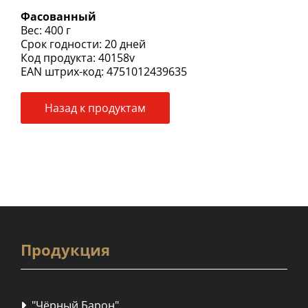
Фасованный
Вес: 400 г
Срок годности: 20 дней
Код продукта: 40158v
EAN штрих-код: 4751012439635
Назад к продуктам
Продукция
"Чёрный Барон"
