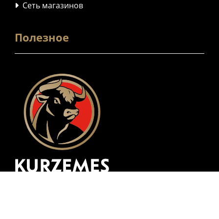
Сеть магазинов

Полезное