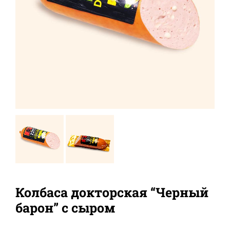
Колбаса докторская “Черный
барон” с сыром