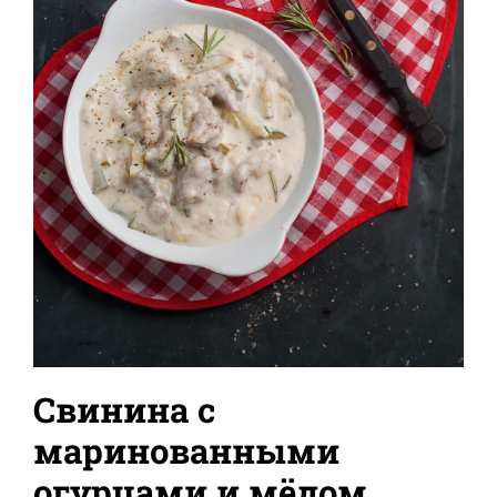
Свинина с
маринованными
огурцами и мёдом