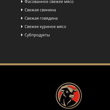
Фасованное свежее мясо

Свежая свинина

Свежая говядина

Свежее куриное мясо

Субпродукты
