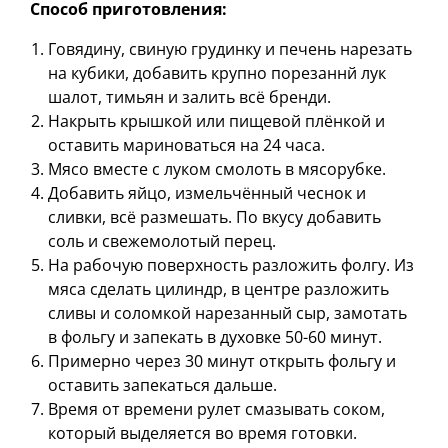
Способ приготовления:
Говядину, свиную грудинку и печень нарезать
на кубики, добавить крупно порезаннй лук
шалот, тимьян и залить всё бренди.
Накрыть крышкой или пищевой плёнкой и
оставить мариноваться на 24 часа.
Мясо вместе с луком смолоть в мясорубке.
Добавить яйцо, измельчённый чеснок и
сливки, всё размешать. По вкусу добавить
соль и свежемолотый перец.
На рабочую поверхность разложить фолгу. Из
мяса сделать цилиндр, в центре разложить
сливы и соломкой нарезанный сыр, замотать
в фольгу и запекать в духовке 50-60 минут.
Примерно через 30 минут открыть фольгу и
оставить запекаться дальше.
Время от времени рулет смазывать соком,
который выделяется во время готовки.