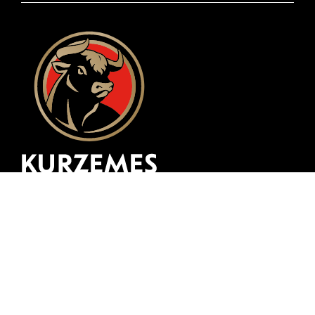
Разработка веб-сайта
zing.lv