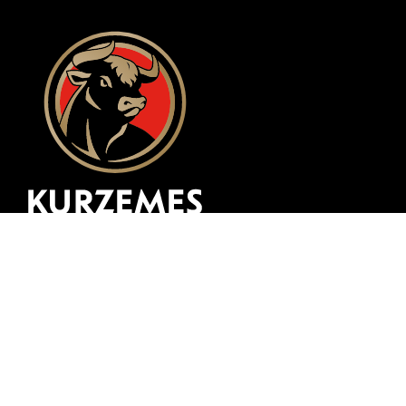
Разработка веб-сайта
zing.lv